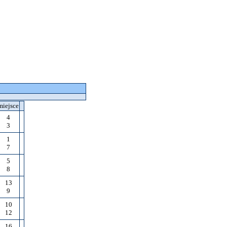
miejsce
4
3
1
7
5
8
13
9
10
12
16