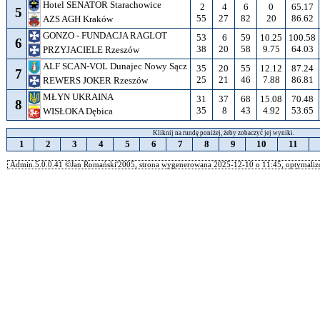
Hotel SENATOR Starachowice
2
4
6
0
65.17
5
55
27
82
20
86.62
AZS AGH Kraków
GONZO - FUNDACJA RAGLOT
53
6
59
10.25
100.58
6
38
20
58
9.75
64.03
PRZYJACIELE Rzeszów
ALF SCAN-VOL Dunajec Nowy Sącz
35
20
55
12.12
87.24
7
25
21
46
7.88
86.81
REWERS JOKER Rzeszów
MŁYN UKRAINA
31
37
68
15.08
70.48
8
35
8
43
4.92
53.65
WISŁOKA Dębica
Kliknij na rundę poniżej, żeby zobaczyć jej wyniki.
1
2
3
4
5
6
7
8
9
10
11
Admin.5.0.0.41 ©Jan Romański'2005, strona wygenerowana 2025-12-10 o 11:45, optymalizo