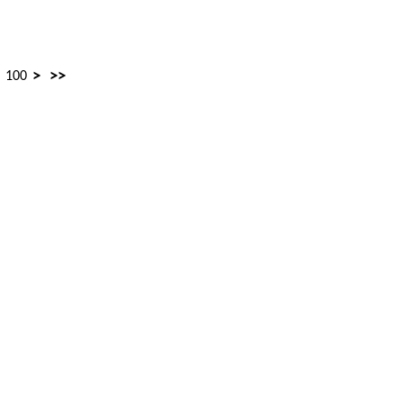
>
>>
100