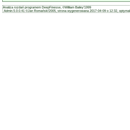
Analiza rozdań programem DeepFinesse, ©William Bailey'1999
Admin.5.0.0.41 ©Jan Romański'2005, strona wygenerowana 2017-04-09 o 12:32, optymali