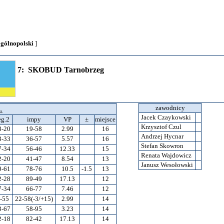
ogólnopolski
]
7: SKOBUD Tarnobrzeg
zawodnicy
u.
Jacek Czaykowski
eg.2
impy
VP
±
miejsce
Krzysztof Czul
8-20
19-58
2.99
16
Andrzej Hycnar
3-33
36-57
5.57
16
Stefan Skowron
7-34
56-46
12.33
15
Renata Wajdowicz
2-20
41-47
8.54
13
Janusz Wesołowski
0-61
78-76
10.5
-1.5
13
2-28
89-49
17.13
12
7-34
66-77
7.46
12
-55
22-58(-3/+15)
2.99
14
3-67
58-95
3.23
14
2-18
82-42
17.13
14