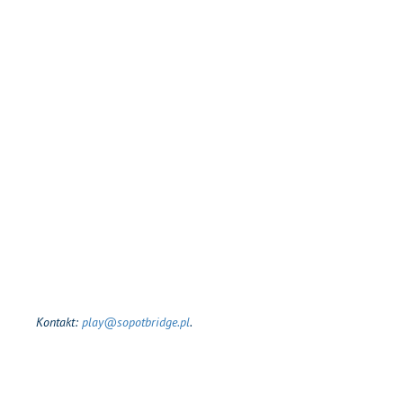
Kontakt:
play@sopotbridge.pl
.