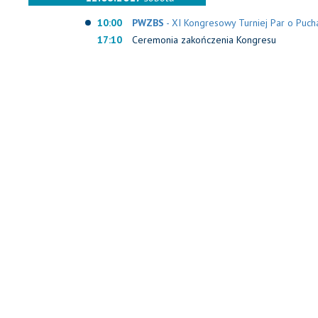
10:00
PWZBS
- XI Kongresowy Turniej Par o Puch
17:10
Ceremonia zakończenia Kongresu