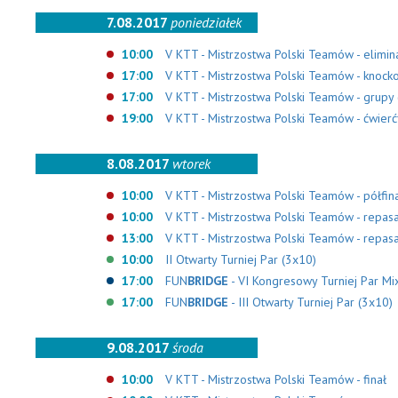
7.08.2017
poniedziałek
10:00
V KTT - Mistrzostwa Polski Teamów - elimin
17:00
V KTT - Mistrzostwa Polski Teamów - knock
17:00
V KTT - Mistrzostwa Polski Teamów - grupy 
19:00
V KTT - Mistrzostwa Polski Teamów - ćwierćf
8.08.2017
wtorek
10:00
V KTT - Mistrzostwa Polski Teamów - półfina
10:00
V KTT - Mistrzostwa Polski Teamów - repas
13:00
V KTT - Mistrzostwa Polski Teamów - repas
10:00
II Otwarty Turniej Par (3x10)
17:00
FUN
BRIDGE
- VI Kongresowy Turniej Par Mi
17:00
FUN
BRIDGE
- III Otwarty Turniej Par (3x10)
9.08.2017
środa
10:00
V KTT - Mistrzostwa Polski Teamów - finał