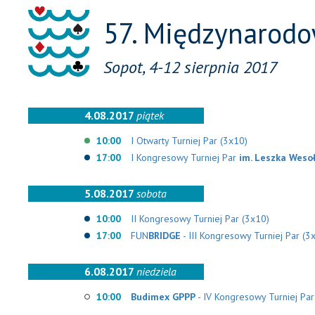
57. Międzynarod
Sopot, 4-12 sierpnia 2017
4.08.2017
piątek
10:00
I Otwarty Turniej Par (3x10)
17:00
I Kongresowy Turniej Par
im. Leszka Weso
5.08.2017
sobota
10:00
II Kongresowy Turniej Par (3x10)
17:00
FUN
BRIDGE
- III Kongresowy Turniej Par (3
6.08.2017
niedziela
10:00
Budimex GPPP
- IV Kongresowy Turniej Par