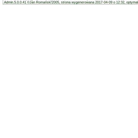
Admin.5.0.0.41 ©Jan Romański'2005, strona wygenerowana 2017-04-09 o 12:32, optymali