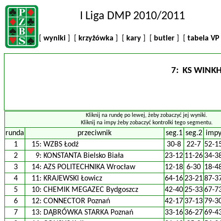
I Liga DMP 2010/2011
[
wyniki
] [
krzyżówka
] [
kary
] [
butler
] [
tabela V
7: KS WINK
Kliknij na rundę po lewej, żeby zobaczyć jej wyniki.
Kliknij na impy żeby zobaczyć kontrolki tego segmentu.
runda
przeciwnik
seg.1
seg.2
imp
1
15:
WZBS Łodź
30-8
22-7
52-1
2
9:
KONSTANTA Bielsko Biała
23-12
11-26
34-3
3
14:
AZS POLITECHNIKA Wrocław
12-18
6-30
18-4
4
11:
KRAJEWSKI Łowicz
64-16
23-21
87-3
5
10:
CHEMIK MEGAZEC Bydgoszcz
42-40
25-33
67-7
6
12:
CONNECTOR Poznań
42-17
37-13
79-3
7
13:
DĄBRÓWKA STARKA Poznań
33-16
36-27
69-4