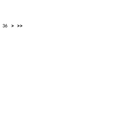
>
>>
36