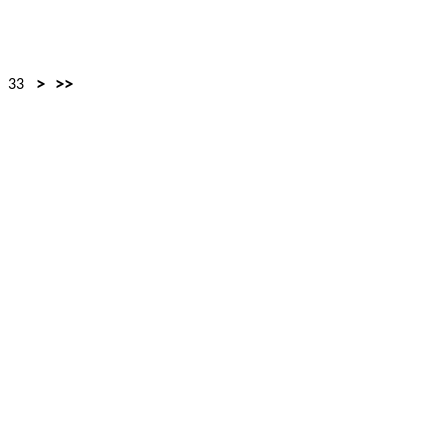
>
>>
33