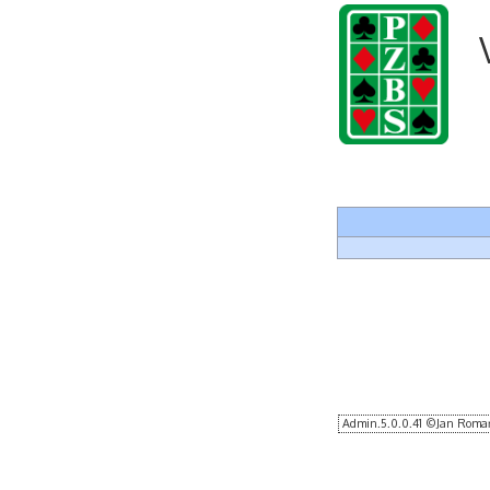
Admin.5.0.0.41 ©Jan Romańs