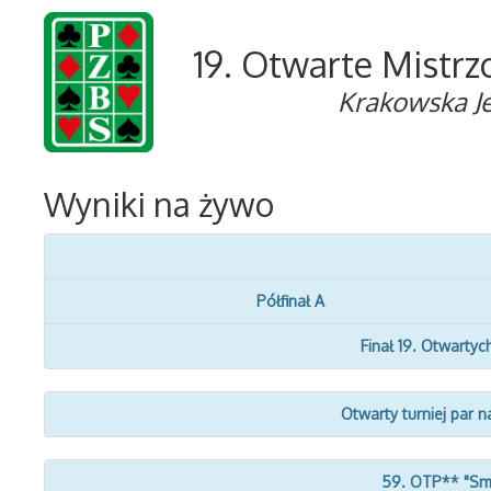
19. Otwarte Mistrz
Krakowska J
Wyniki na żywo
Półfinał A
Finał 19. Otwartyc
Otwarty turniej par n
59. OTP** "Smo