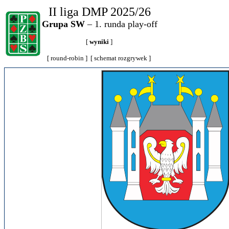
II liga DMP 2025/26
Grupa SW
– 1. runda play-off
[
wyniki
]
[
round-robin
] [
schemat rozgrywek
]