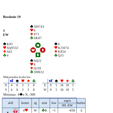
Rozdanie 19
10 9 7 4 3
S
6
9 7 3
EW
A K 8 7
K 8 5
6
A Q 9 5 3 2
K J 10 7 4
A 6 2
K 8 5 4
4
Q J 5
A Q J 2
8
Q J 10
10 9 6 3 2
Maksymalna liczba lew:
N
4
8
3
3
8
E
9
5
10
10
5
S
4
8
3
3
8
W
9
5
10
10
5
Minimax: 4
x N, -300
zapis
stół
kontr.
rg
wist
lew
butler
NS EW
4
W
K
+1
-650
-2