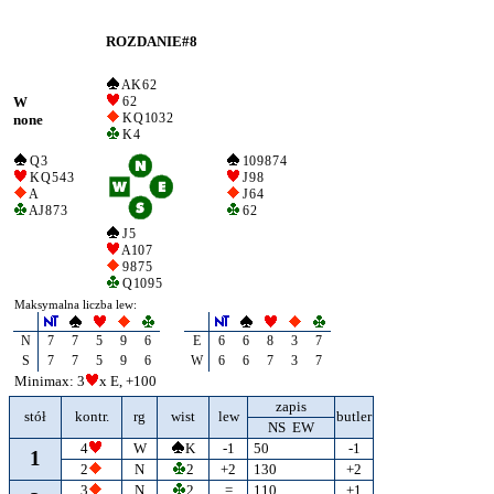
ROZDANIE#8
A K 6 2
W
6 2
K Q 10 3 2
none
K 4
Q 3
10 9 8 7 4
K Q 5 4 3
J 9 8
A
J 6 4
A J 8 7 3
6 2
J 5
A 10 7
9 8 7 5
Q 10 9 5
Maksymalna liczba lew:
N
7
7
5
9
6
E
6
6
8
3
7
S
7
7
5
9
6
W
6
6
7
3
7
Minimax: 3
x E, +100
zapis
stół
kontr.
rg
wist
lew
butler
NS EW
4
W
K
-1
50
-1
1
2
N
2
+2
130
+2
3
N
2
=
110
+1