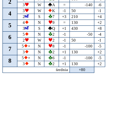
2
3
W
A
=
-140
-6
3
W
K
-1
50
-1
4
2
S
7
+3
210
+4
4
N
9
=
130
+2
5
3
S
Q
+1
430
+8
5
N
2
-1
-50
-4
6
2
W
2
-1
50
-1
5
×
N
8
-1
-100
-5
7
3
N
2
+1
130
+2
5
×
N
6
-1
-100
-5
8
3
N
2
+1
130
+2
średnia
+80