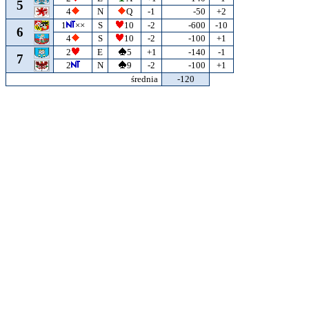
5
4
N
Q
-1
-50
+2
1
××
S
10
-2
-600
-10
6
4
S
10
-2
-100
+1
2
E
5
+1
-140
-1
7
2
N
9
-2
-100
+1
średnia
-120