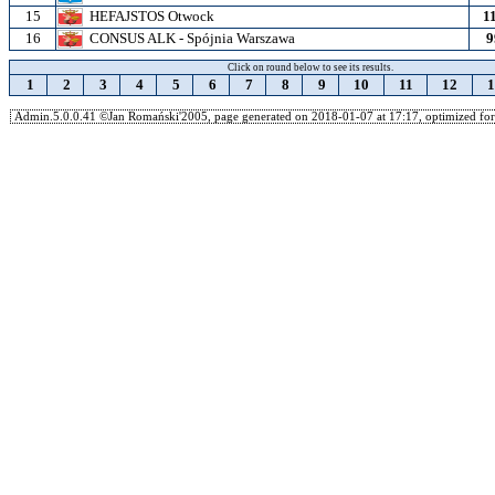
15
HEFAJSTOS Otwock
1
16
CONSUS ALK - Spójnia Warszawa
9
Click on round below to see its results.
1
2
3
4
5
6
7
8
9
10
11
12
1
Admin.5.0.0.41 ©Jan Romański'2005, page generated on 2018-01-07 at 17:17, optimized for