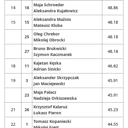
Maja Schroeder
14
18
48.86
Aleksandra Kujałowicz
Aleksandra Maźnio
15
15
48.18
Mateusz Kluba
Oleg Chrebor
25
48.18
Mikołaj Obrocki
Bruno Brukwicki
27
48.18
Szymon Kaczmarek
Kajetan Kęska
18
11
46.82
Adrian Sinicki
Aleksander Skrzypczak
19
3
45.91
Jan Maciejewski
Maja Palacz
23
45.91
Nadzieja Orkiszewska
Krzysztof Kalaruz
21
26
45.23
Łukasz Pieron
Tomasz Kopaniecki
22
1
44.55
Mikołaj Frett