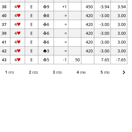
38
4
E
9
+1
450
-3.94
3.94
40
4
E
8
=
420
-3.00
3.00
37
4
E
6
=
420
-3.00
3.00
39
4
E
6
=
420
-3.00
3.00
41
4
E
6
=
420
-3.00
3.00
42
4
E
3
=
420
-3.00
3.00
43
4
E
5
-1
50
7.65
-7.65
navigate_next
1
2
3
4
5
(11)
(12)
(13)
(14)
(15)