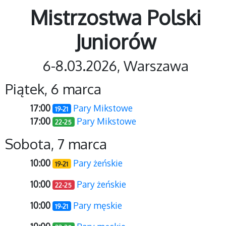
Mistrzostwa Polski
Juniorów
6-8.03.2026, Warszawa
Piątek, 6 marca
17:00
Pary Mikstowe
19-21
17:00
Pary Mikstowe
22-25
Sobota, 7 marca
10:00
Pary żeńskie
19-21
10:00
Pary żeńskie
22-25
10:00
Pary męskie
19-21