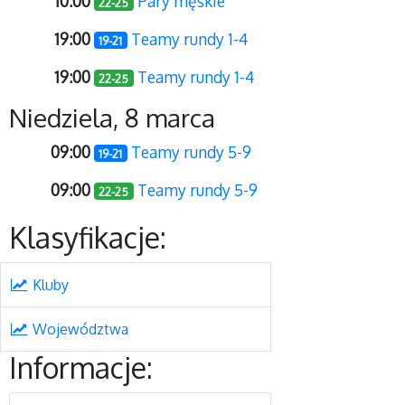
10:00
Pary męskie
22-25
19:00
Teamy rundy 1-4
19-21
19:00
Teamy rundy 1-4
22-25
Niedziela, 8 marca
09:00
Teamy rundy 5-9
19-21
09:00
Teamy rundy 5-9
22-25
Klasyfikacje:
Kluby
Województwa
Informacje: