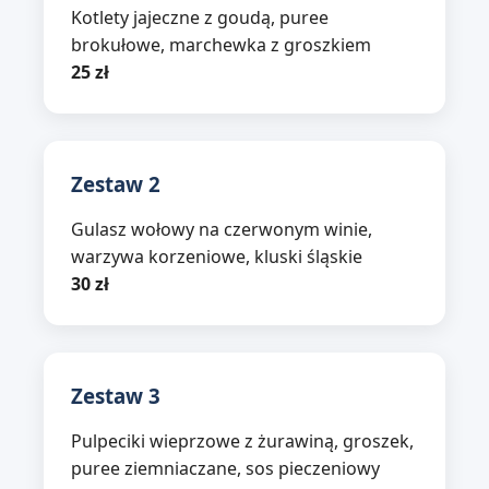
Kotlety jajeczne z goudą, puree
brokułowe, marchewka z groszkiem
25 zł
Zestaw 2
Gulasz wołowy na czerwonym winie,
warzywa korzeniowe, kluski śląskie
30 zł
Zestaw 3
Pulpeciki wieprzowe z żurawiną, groszek,
puree ziemniaczane, sos pieczeniowy