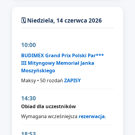
🗓 Niedziela, 14 czerwca 2026
10:00
BUDIMEX Grand Prix Polski Par***
III Mityngowy Memoriał Janka
Moszyńskiego
Maksy • 50 rozdań
ZAPISY
14:30
Obiad dla uczestników
Wymagana wcześniejsza
rezerwacja
.
18:53