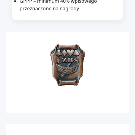
GPPP – minimum 40% wpisowego
przeznaczone na nagrody.