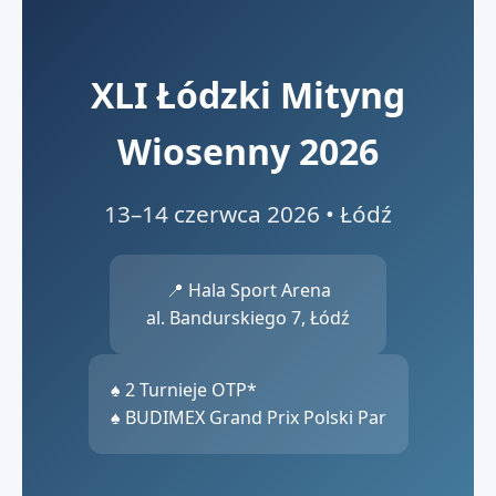
XLI Łódzki Mityng
Wiosenny 2026
13–14 czerwca 2026 • Łódź
📍 Hala Sport Arena
al. Bandurskiego 7, Łódź
♠ 2 Turnieje OTP*
♠ BUDIMEX Grand Prix Polski Par