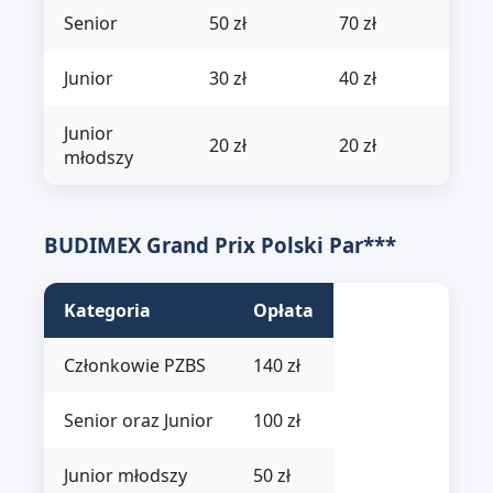
Senior
50 zł
70 zł
Junior
30 zł
40 zł
Junior
20 zł
20 zł
młodszy
BUDIMEX Grand Prix Polski Par***
Kategoria
Opłata
Członkowie PZBS
140 zł
Senior oraz Junior
100 zł
Junior młodszy
50 zł