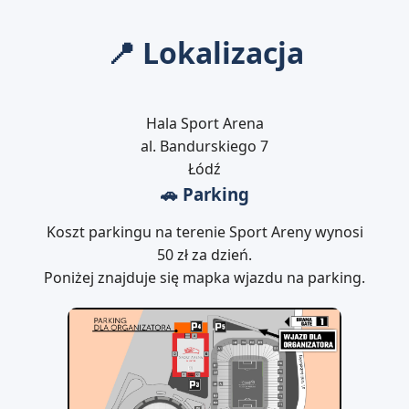
📍 Lokalizacja
Hala Sport Arena
al. Bandurskiego 7
Łódź
🚗 Parking
Koszt parkingu na terenie Sport Areny wynosi
50 zł za dzień.
Poniżej znajduje się mapka wjazdu na parking.