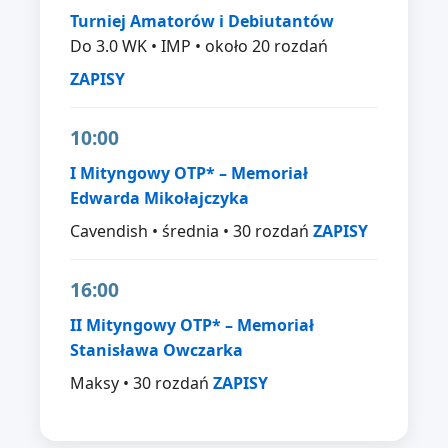
Turniej Amatorów i Debiutantów
Do 3.0 WK • IMP • około 20 rozdań
ZAPISY
10:00
I Mityngowy OTP* – Memoriał
Edwarda Mikołajczyka
Cavendish • średnia • 30 rozdań
ZAPISY
16:00
II Mityngowy OTP* – Memoriał
Stanisława Owczarka
Maksy • 30 rozdań
ZAPISY