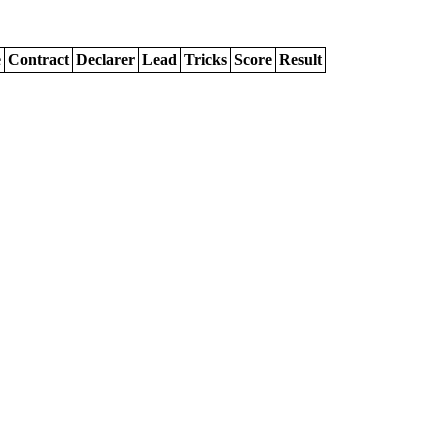
e
Contract
Declarer
Lead
Tricks
Score
Result