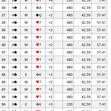
28
2
W
7
+4
230
92.59
7.41
30
4
E
A
+2
480
42.59
57.41
27
4
W
Q
+2
480
42.59
57.41
29
4
W
7
+2
480
42.59
57.41
36
4
W
7
+2
480
42.59
57.41
38
4
W
7
+2
480
42.59
57.41
40
4
W
7
+2
480
42.59
57.41
37
4
W
7
+2
480
42.59
57.41
39
4
W
7
+2
480
42.59
57.41
46
4
W
7
+2
480
42.59
57.41
48
4
E
K
+2
480
42.59
57.41
50
4
W
7
+2
480
42.59
57.41
47
4
W
7
+2
480
42.59
57.41
49
4
W
7
+2
480
42.59
57.41
56
3
E
K
+3
230
92.59
7.41