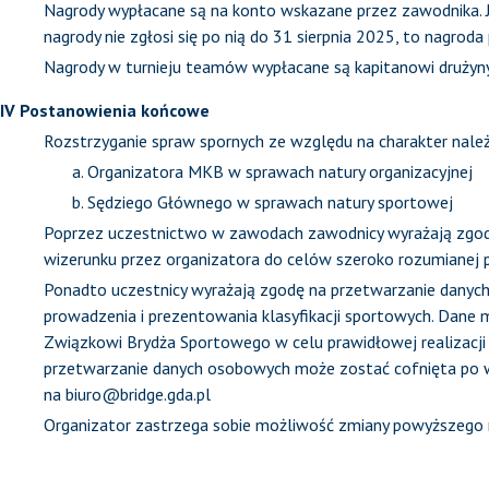
Nagrody wypłacane są na konto wskazane przez zawodnika. J
nagrody nie zgłosi się po nią do 31 sierpnia 2025, to nagroda
Nagrody w turnieju teamów wypłacane są kapitanowi drużyny
IV Postanowienia końcowe
Rozstrzyganie spraw spornych ze względu na charakter należ
Organizatora MKB w sprawach natury organizacyjnej
Sędziego Głównego w sprawach natury sportowej
Poprzez uczestnictwo w zawodach zawodnicy wyrażają zgod
wizerunku przez organizatora do celów szeroko rozumianej 
Ponadto uczestnicy wyrażają zgodę na przetwarzanie danych
prowadzenia i prezentowania klasyfikacji sportowych. Dane
Związkowi Brydża Sportowego w celu prawidłowej realizacji 
przetwarzanie danych osobowych może zostać cofnięta po w
na
biuro@bridge.gda.pl
Organizator zastrzega sobie możliwość zmiany powyższego 