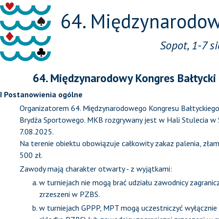
64. Międzynarodo
Sopot, 1-7 s
64. Międzynarodowy Kongres Bałtyck
I Postanowienia ogólne
Organizatorem 64. Międzynarodowego Kongresu Bałtyckiego
Brydża Sportowego. MKB rozgrywany jest w Hali Stulecia w So
7.08.2025.
Na terenie obiektu obowiązuje całkowity zakaz palenia, zła
500 zł.
Zawody mają charakter otwarty - z wyjątkami:
w turniejach nie mogą brać udziału zawodnicy zagraniczni
zrzeszeni w PZBS.
w turniejach GPPP, MPT mogą uczestniczyć wyłącznie 