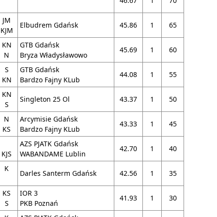
46.67
1
70
JM
Elbudrem Gdańsk
45.86
1
65
KJM
KN
GTB Gdańsk
45.69
1
60
N
Bryza Władysławowo
S
GTB Gdańsk
44.08
1
55
KN
Bardzo Fajny KLub
KN
Singleton 25 Ol
43.37
1
50
S
N
Arcymisie Gdańsk
43.33
1
45
KS
Bardzo Fajny KLub
AZS PJATK Gdańsk
42.70
1
40
KJS
WABANDAME Lublin
K
Darles Santerm Gdańsk
42.56
1
35
KS
IOR 3
41.93
1
30
S
PKB Poznań