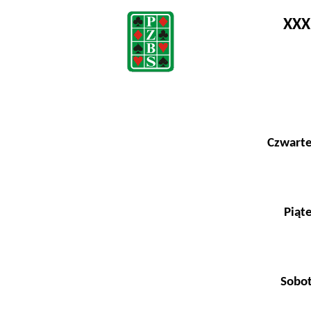
XXX
Czwarte
Piąt
Sobot