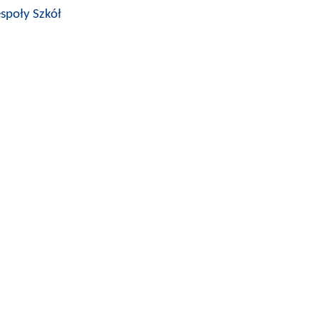
społy Szkół