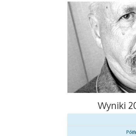
Wyniki 20
Półfi