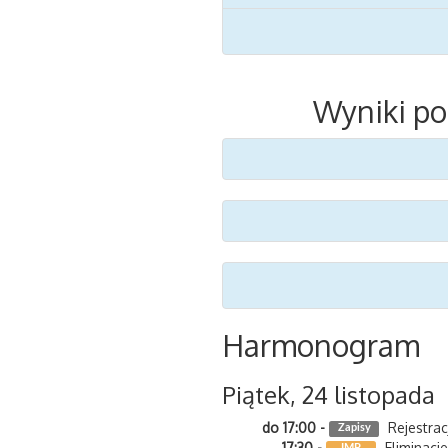
Wyniki po
Harmonogram
Piątek, 24 listopada
do 17:00
Rejestra
Zapisy
17:30
Eliminacj