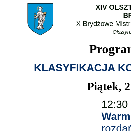
XIV OLSZ
B
X Brydżowe Mistr
Olsztyn
Progra
KLASYFIKACJA 
Piątek, 
12:30
Warm
rozda