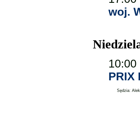
woj.
Niedziel
10:00
PRIX
Sędzia:
Ale