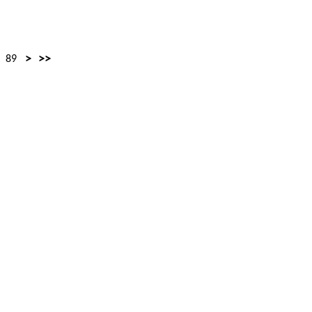
>
>>
89