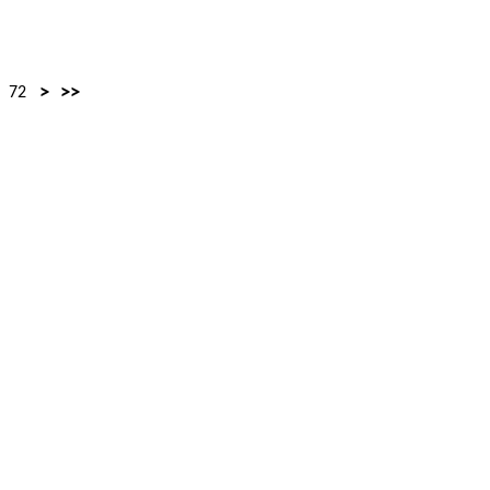
>
>>
72