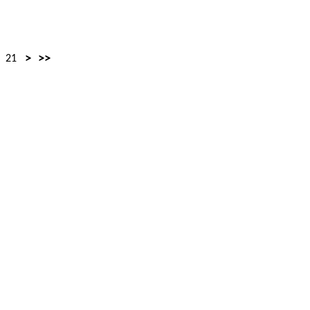
>
>>
21