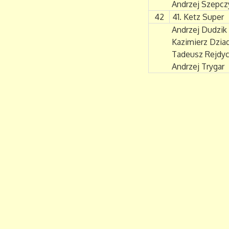
Andrzej Szepcz
42
41. Ketz Super
Andrzej Dudzik
Kazimierz Dzia
Tadeusz Rejdy
Andrzej Trygar