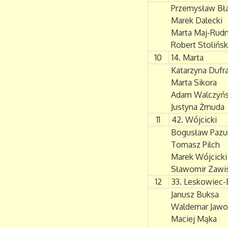
Przemysław Bł
Marek Dalecki
Marta Maj-Rudn
Robert Stolińsk
10
14. Marta
Katarzyna Dufr
Marta Sikora
Adam Walczyńs
Justyna Żmuda
11
42. Wójcicki
Bogusław Pazu
Tomasz Pilch
Marek Wójcicki
Sławomir Zawiś
12
33. Leskowiec-
Janusz Buksa
Waldemar Jawo
Maciej Mąka