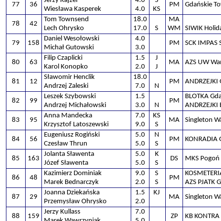
Jerzy Kajzer
4.0
S
77
36
PM
Gdańskie T
Wiesława Kasperek
4.0
KS
Tom Townsend
18.0
MA
78
42
Lech Ohrysko
17.0
S
WM
SIWIK Holi
Daniel Wesołowski
4.0
79
158
PM
SCK IMPAS 
Michał Gutowski
3.0
Filip Czaplicki
1.5
J
80
63
MA
AZS UW Wa
Karol Konopko
2.0
J
Sławomir Henclik
18.0
81
12
PM
ANDRZEJKI 
Andrzej Zaleski
7.0
N
Leszek Szybowski
1.5
BLOTKA Gd
82
99
PM
Andrzej Michałowski
3.0
N
ANDRZEJKI 
Anna Mandecka
7.0
KS
83
95
MA
Singleton 
Krzysztof Latoszewski
9.0
S
Eugeniusz Rogiński
5.0
N
84
56
PM
KONRADIA 
Czesław Thrun
5.0
S
Jolanta Sławenta
5.0
K
85
163
DS
MKS Pogoń 
Józef Sławenta
5.0
S
Kazimierz Dominiak
9.0
S
KOSMETERI
86
48
PM
Marek Bednarczyk
2.0
S
AZS PJATK 
Joanna Dziekańska
1.5
KJ
87
29
MA
Singleton 
Przemysław Ohrysko
2.0
Jerzy Kullass
7.0
88
159
ZP
KB KONTRA 
Marek Wawrzyniak
5.0